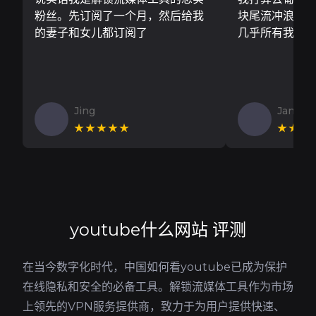
粉丝。先订阅了一个月，然后给我
块尾流冲浪板..
的妻子和女儿都订阅了
几乎所有我需
Jing
Jan V
★★★★★
★★★
youtube什么网站 评测
在当今数字化时代，中国如何看youtube已成为保护
在线隐私和安全的必备工具。解锁流媒体工具作为市场
上领先的VPN服务提供商，致力于为用户提供快速、